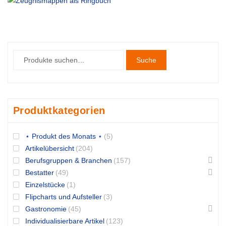
Suche
Produktkategorien
⋆ Produkt des Monats ⋆
(5)
Artikelübersicht
(204)
Berufsgruppen & Branchen
(157)
Bestatter
(49)
Einzelstücke
(1)
Flipcharts und Aufsteller
(3)
Gastronomie
(45)
Individualisierbare Artikel
(123)