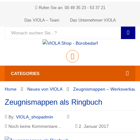
Rufen Sie an: 00 49 35 23 - 53 37 21
Das VIOLA – Team
Das Unternehmen VIOLA
CATEGORIES
Home
Neues von VIOLA
Zeugnismappen – Werksverkauf V
Zeugnismappen als Ringbuch
By:
VIOLA_shopadmin
Noch keine Kommentare...
2. Januar 2017