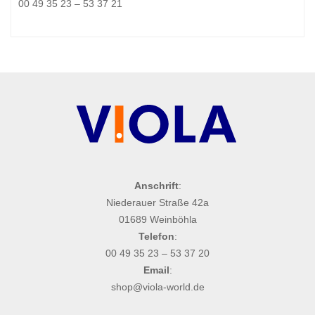
00 49 35 23 – 53 37 21
Anschrift
:
Niederauer Straße 42a
01689 Weinböhla
Telefon
:
00 49 35 23 – 53 37 20
Email
:
shop@viola-world.de