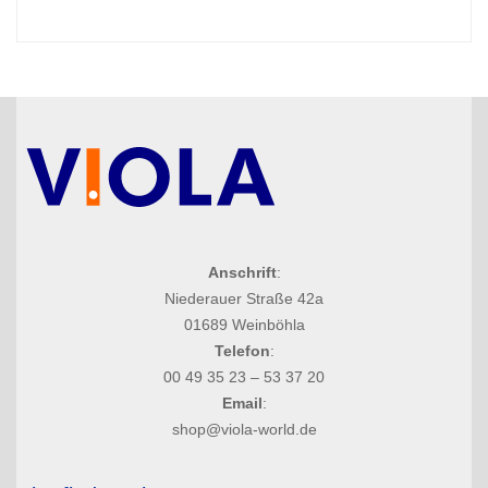
Anschrift
:
Niederauer Straße 42a
01689 Weinböhla
Telefon
:
00 49 35 23 – 53 37 20
Email
:
shop@viola-world.de