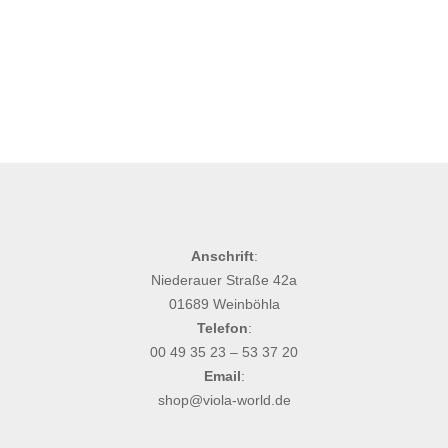
Anschrift
:
Niederauer Straße 42a
01689 Weinböhla
Telefon
:
00 49 35 23 – 53 37 20
Email
:
shop@viola-world.de