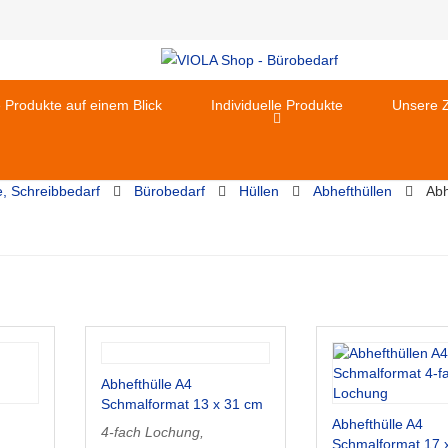
e Produkte auf einem Blick
Individuelle Produkte
Unsere Z
e, Schreibbedarf
Bürobedarf
Hüllen
Abhefthüllen
Abh
Abhefthülle A4
Schmalformat 13 x 31 cm
Abhefthülle A4
4-fach Lochung,
Schmalformat 17 