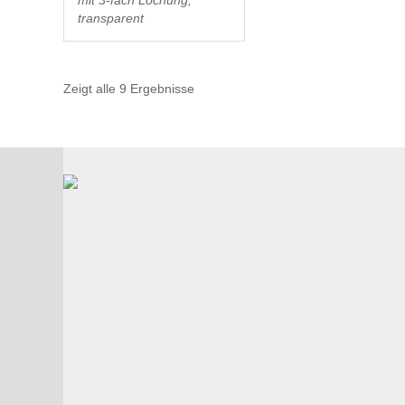
mit 3-fach Lochung,
transparent
Zeigt alle 9 Ergebnisse