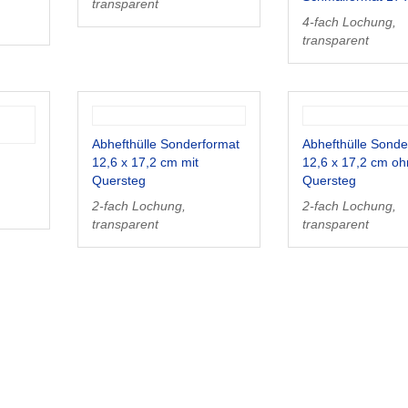
transparent
4-fach Lochung,
transparent
Abhefthülle Sonderformat
Abhefthülle Sonde
12,6 x 17,2 cm mit
12,6 x 17,2 cm o
Quersteg
Quersteg
2-fach Lochung,
2-fach Lochung,
transparent
transparent