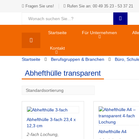
Fragen Sie uns!
Rufen Sie an: 00 49 35 23 - 53 37 21
Startseite
Für Unternehmen
All
Kontakt
Startseite
Berufsgruppen & Branchen
Büro, Schul
Abhefthülle transparent
Abhefthülle 3-fach 23,4 x
12,3 cm
Abhefthülle A4
2-fach Lochung,