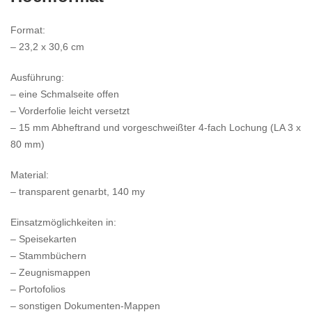
Format:
– 23,2 x 30,6 cm
Ausführung:
– eine Schmalseite offen
– Vorderfolie leicht versetzt
– 15 mm Abheftrand und vorgeschweißter 4-fach Lochung (LA 3 x
80 mm)
Material:
– transparent genarbt, 140 my
Einsatzmöglichkeiten in:
– Speisekarten
– Stammbüchern
– Zeugnismappen
– Portofolios
– sonstigen Dokumenten-Mappen