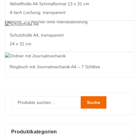
Abhefthülle A4 Schmalformat 13 x 31 cm
4-fach Lochung, transparent
Lieferzeit: 2-3 Wochen ohne Individualisierung
Schutzhülle A4, transparent
24 x 31 cm
Ringbuch mit Journalmechanik A4 – 7 Schlitze
Suche
Produktkategorien