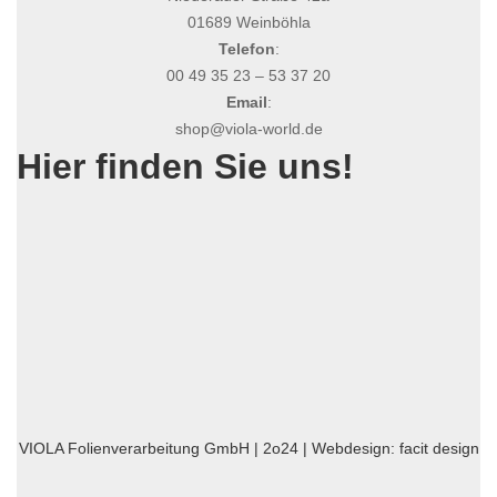
01689 Weinböhla
Telefon
:
00 49 35 23 – 53 37 20
Email
:
shop@viola-world.de
Hier finden Sie uns!
VIOLA Folienverarbeitung GmbH | 2o24 | Webdesign:
facit design