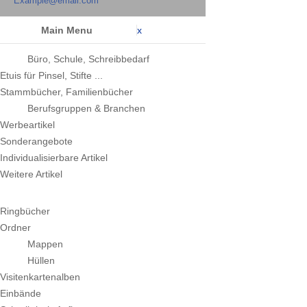
Example@email.com
Main Menu
x
Büro, Schule, Schreibbedarf
Etuis für Pinsel, Stifte ...
Stammbücher, Familienbücher
Berufsgruppen & Branchen
Werbeartikel
Sonderangebote
Individualisierbare Artikel
Weitere Artikel
Ringbücher
Ordner
Mappen
Hüllen
Visitenkartenalben
Einbände