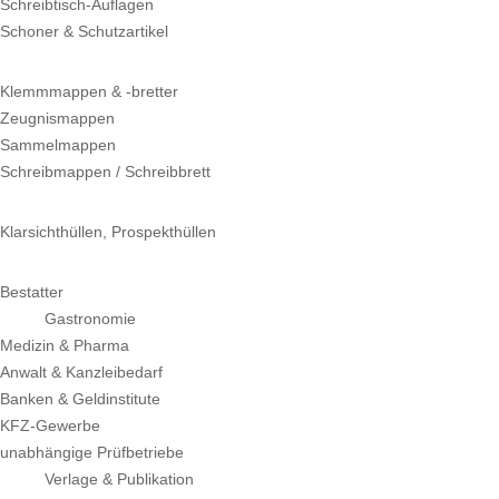
Schreibtisch-Auflagen
Schoner & Schutzartikel
Klemmmappen & -bretter
Zeugnismappen
Sammelmappen
Schreibmappen / Schreibbrett
Klarsichthüllen, Prospekthüllen
Bestatter
Gastronomie
Medizin & Pharma
Anwalt & Kanzleibedarf
Banken & Geldinstitute
KFZ-Gewerbe
unabhängige Prüfbetriebe
Verlage & Publikation