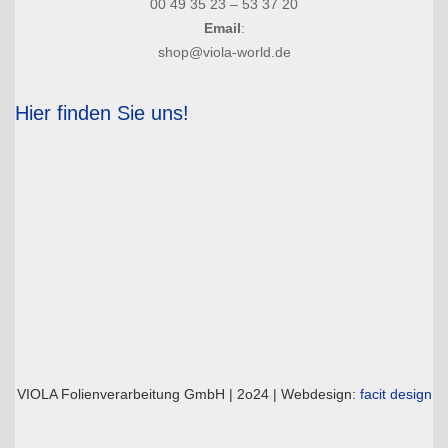
00 49 35 23 – 53 37 20
Email
:
shop@viola-world.de
Hier finden Sie uns!
VIOLA Folienverarbeitung GmbH | 2o24 | Webdesign:
facit design