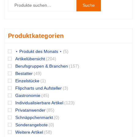
Suche
Produktkategorien
⋆ Produkt des Monats ⋆
(5)
Artikelübersicht
(204)
Berufsgruppen & Branchen
(157)
Bestatter
(49)
Einzelstücke
(1)
Flipcharts und Aufsteller
(3)
Gastronomie
(45)
Individualisierbare Artikel
(123)
Privatanwender
(85)
Schnäppchenmarkt
(0)
Sonderangebote
(0)
Weitere Artikel
(58)