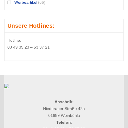
Werbeartikel
(66)
Unsere Hotlines:
Hotline:
00 49 35 23 – 53 37 21
Anschrift
:
Niederauer Straße 42a
01689 Weinböhla
Telefon
: