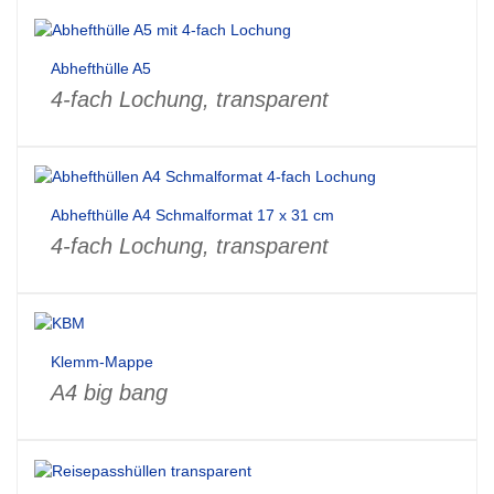
Abhefthülle A5
4-fach Lochung, transparent
Abhefthülle A4 Schmalformat 17 x 31 cm
4-fach Lochung, transparent
Klemm-Mappe
A4 big bang