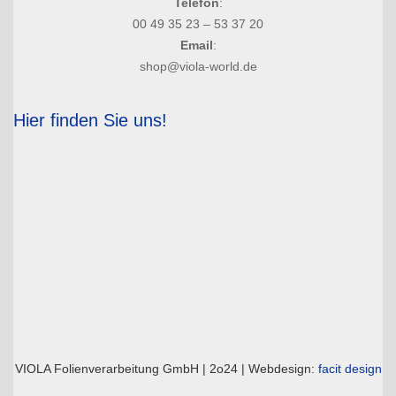
Telefon
:
00 49 35 23 – 53 37 20
Email
:
shop@viola-world.de
Hier finden Sie uns!
VIOLA Folienverarbeitung GmbH | 2o24 | Webdesign:
facit design