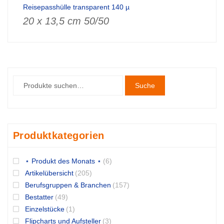
Reisepasshülle transparent 140 µ
20 x 13,5 cm 50/50
Suche
Produktkategorien
⋆ Produkt des Monats ⋆
(6)
Artikelübersicht
(205)
Berufsgruppen & Branchen
(157)
Bestatter
(49)
Einzelstücke
(1)
Flipcharts und Aufsteller
(3)