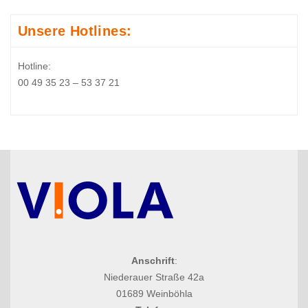
Unsere Hotlines:
Hotline:
00 49 35 23 – 53 37 21
Anschrift
:
Niederauer Straße 42a
01689 Weinböhla