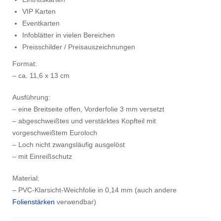
VIP Karten
Eventkarten
Infoblätter in vielen Bereichen
Preisschilder / Preisauszeichnungen
Format:
– ca. 11,6 x 13 cm
Ausführung:
– eine Breitseite offen, Vorderfolie 3 mm versetzt
– abgeschweißtes und verstärktes Kopfteil mit
vorgeschweißtem Euroloch
– Loch nicht zwangsläufig ausgelöst
– mit Einreißschutz
Material:
– PVC-Klarsicht-Weichfolie in 0,14 mm (auch andere
Folienstärken
verwendbar)