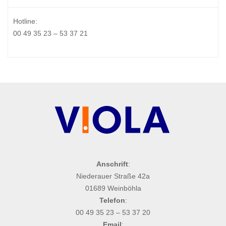
Hotline:
00 49 35 23 – 53 37 21
Anschrift
:
Niederauer Straße 42a
01689 Weinböhla
Telefon
:
00 49 35 23 – 53 37 20
Email
: