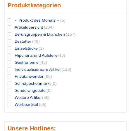
Produktkategorien
⋆ Produkt des Monats ⋆
(5)
Artikelübersicht
(204)
Berufsgruppen & Branchen
(157)
Bestatter
(49)
Einzelstücke
(1)
Flipcharts und Aufsteller
(3)
Gastronomie
(45)
Individualisierbare Artikel
(123)
Privatanwender
(85)
Schnäppchenmarkt
(0)
Sonderangebote
(0)
Weitere Artikel
(58)
Werbeartikel
(66)
Unsere Hotlines: