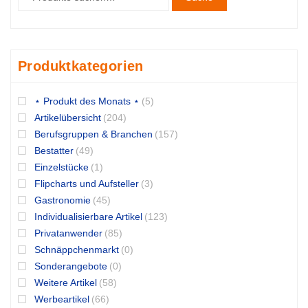
Produktkategorien
⋆ Produkt des Monats ⋆
(5)
Artikelübersicht
(204)
Berufsgruppen & Branchen
(157)
Bestatter
(49)
Einzelstücke
(1)
Flipcharts und Aufsteller
(3)
Gastronomie
(45)
Individualisierbare Artikel
(123)
Privatanwender
(85)
Schnäppchenmarkt
(0)
Sonderangebote
(0)
Weitere Artikel
(58)
Werbeartikel
(66)