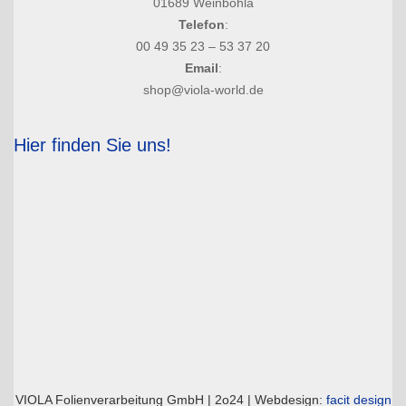
01689 Weinböhla
Telefon
:
00 49 35 23 – 53 37 20
Email
:
shop@viola-world.de
Hier finden Sie uns!
VIOLA Folienverarbeitung GmbH | 2o24 | Webdesign:
facit design