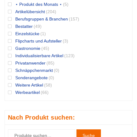
⋆ Produkt des Monats ⋆
(5)
Artikelübersicht
(204)
Berufsgruppen & Branchen
(157)
Bestatter
(49)
Einzelstücke
(1)
Flipcharts und Aufsteller
(3)
Gastronomie
(45)
Individualisierbare Artikel
(123)
Privatanwender
(85)
Schnäppchenmarkt
(0)
Sonderangebote
(0)
Weitere Artikel
(58)
Werbeartikel
(66)
Nach Produkt suchen:
Suche