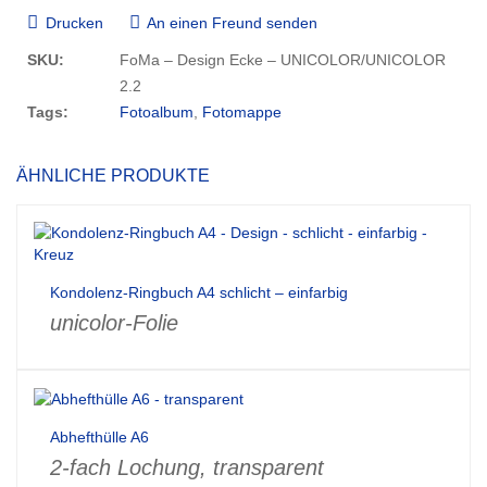
Drucken
An einen Freund senden
SKU:
FoMa – Design Ecke – UNICOLOR/UNICOLOR
2.2
Tags:
Fotoalbum
,
Fotomappe
ÄHNLICHE PRODUKTE
Kondolenz-Ringbuch A4 schlicht – einfarbig
unicolor-Folie
Abhefthülle A6
2-fach Lochung, transparent