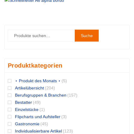
Suche
Produktkategorien
⋆ Produkt des Monats ⋆
(5)
Artikelübersicht
(204)
Berufsgruppen & Branchen
(157)
Bestatter
(49)
Einzelstücke
(1)
Flipcharts und Aufsteller
(3)
Gastronomie
(45)
Individualisierbare Artikel
(123)