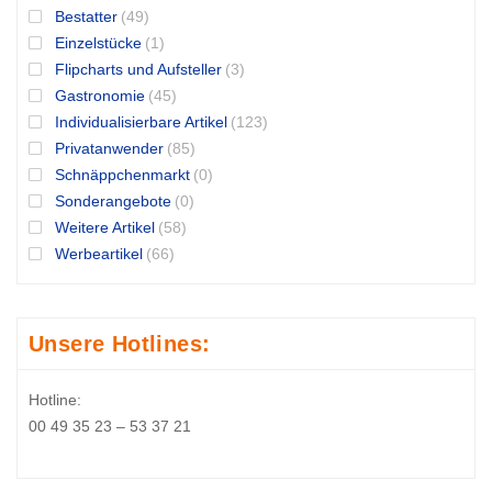
Bestatter
(49)
Einzelstücke
(1)
Flipcharts und Aufsteller
(3)
Gastronomie
(45)
Individualisierbare Artikel
(123)
Privatanwender
(85)
Schnäppchenmarkt
(0)
Sonderangebote
(0)
Weitere Artikel
(58)
Werbeartikel
(66)
Unsere Hotlines:
Hotline:
00 49 35 23 – 53 37 21