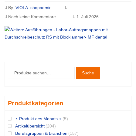
By:
VIOLA_shopadmin
Noch keine Kommentare...
1. Juli 2026
Suche
Produktkategorien
⋆ Produkt des Monats ⋆
(5)
Artikelübersicht
(204)
Berufsgruppen & Branchen
(157)