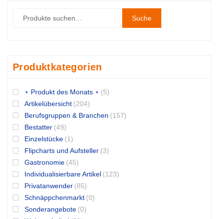
Suche
Produktkategorien
⋆ Produkt des Monats ⋆
(5)
Artikelübersicht
(204)
Berufsgruppen & Branchen
(157)
Bestatter
(49)
Einzelstücke
(1)
Flipcharts und Aufsteller
(3)
Gastronomie
(45)
Individualisierbare Artikel
(123)
Privatanwender
(85)
Schnäppchenmarkt
(0)
Sonderangebote
(0)