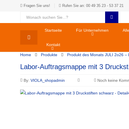
Fragen Sie uns!
Rufen Sie an: 00 49 35 23 - 53 37 21
Startseite
Für Unternehmen
All
Kontakt
Home
Produkte
Produkt des Monats JULI 2o26 –
Labor-Auftragsmappe mit 3 Drucksti
By:
VIOLA_shopadmin
Noch keine Komm