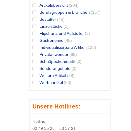
Artikelübersicht
(204)
Berufsgruppen & Branchen
(157)
Bestatter
(49)
Einzelstücke
(1)
Flipcharts und Aufsteller
(3)
Gastronomie
(45)
Individualisierbare Artikel
(123)
Privatanwender
(85)
Schnäppchenmarkt
(0)
Sonderangebote
(0)
Weitere Artikel
(58)
Werbeartikel
(66)
Unsere Hotlines:
Hotline:
00 49 35 23 – 53 37 21