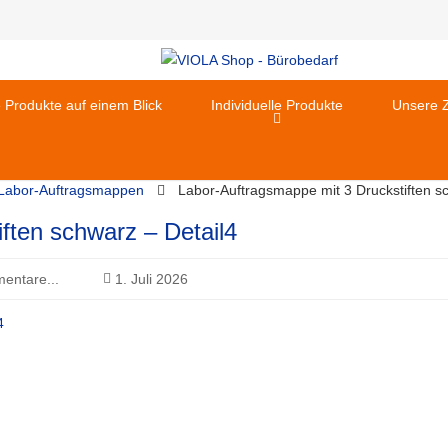
e Produkte auf einem Blick
Individuelle Produkte
Unsere Z
 Labor-Auftragsmappen
Labor-Auftragsmappe mit 3 Druckstiften s
ften schwarz – Detail4
entare...
1. Juli 2026