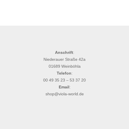
Anschrift
:
Niederauer Straße 42a
01689 Weinböhla
Telefon
:
00 49 35 23 – 53 37 20
Email
:
shop@viola-world.de