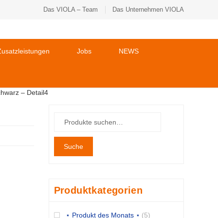
Das VIOLA – Team
Das Unternehmen VIOLA
usatzleistungen
Jobs
NEWS
chwarz – Detail4
Suche
Produktkategorien
⋆ Produkt des Monats ⋆
(5)