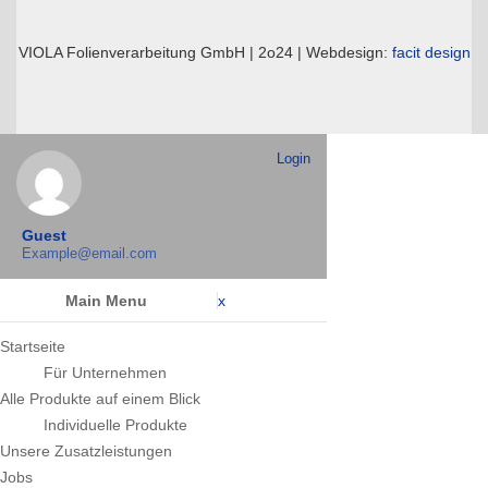
VIOLA Folienverarbeitung GmbH | 2o24 | Webdesign:
facit design
Login
Guest
Example@email.com
Main Menu
x
Startseite
Für Unternehmen
Alle Produkte auf einem Blick
Individuelle Produkte
Unsere Zusatzleistungen
Jobs