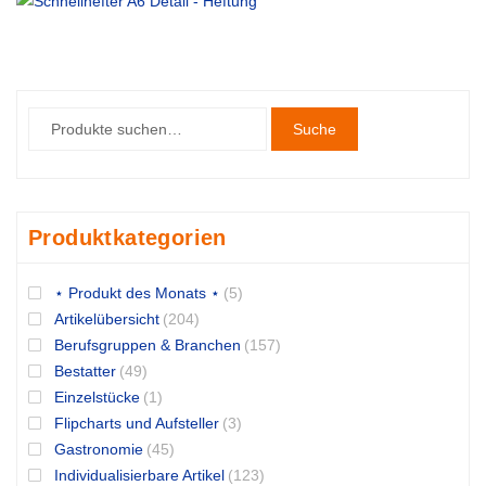
Suche
Produktkategorien
⋆ Produkt des Monats ⋆
(5)
Artikelübersicht
(204)
Berufsgruppen & Branchen
(157)
Bestatter
(49)
Einzelstücke
(1)
Flipcharts und Aufsteller
(3)
Gastronomie
(45)
Individualisierbare Artikel
(123)