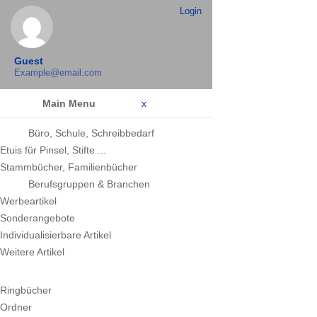
Login
Guest
Example@email.com
Main Menu
x
Büro, Schule, Schreibbedarf
Etuis für Pinsel, Stifte ...
Stammbücher, Familienbücher
Berufsgruppen & Branchen
Werbeartikel
Sonderangebote
Individualisierbare Artikel
Weitere Artikel
Ringbücher
Ordner