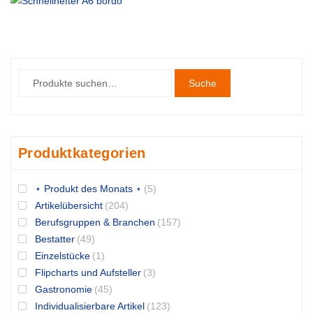
Suche
Produktkategorien
⋆ Produkt des Monats ⋆
(5)
Artikelübersicht
(204)
Berufsgruppen & Branchen
(157)
Bestatter
(49)
Einzelstücke
(1)
Flipcharts und Aufsteller
(3)
Gastronomie
(45)
Individualisierbare Artikel
(123)