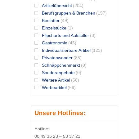
Artikelübersicht
(204)
Berufsgruppen & Branchen
(157)
Bestatter
(49)
Einzelstücke
(1)
Flipcharts und Aufsteller
(3)
Gastronomie
(45)
Individualisierbare Artikel
(123)
Privatanwender
(85)
Schnäppchenmarkt
(0)
Sonderangebote
(0)
Weitere Artikel
(58)
Werbeartikel
(66)
Unsere Hotlines:
Hotline:
00 49 35 23 – 53 37 21