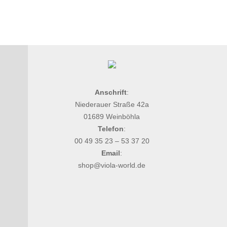
Anschrift
:
Niederauer Straße 42a
01689 Weinböhla
Telefon
:
00 49 35 23 – 53 37 20
Email
:
shop@viola-world.de