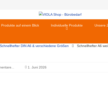
e Produkte auf einem Blick
Individuelle Produkte
Unsere Z
Schnellhefter DIN A6 & verschiedene Größen
Schnellhefter A6 we
entare...
1. Juni 2026