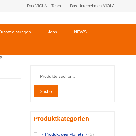
Das VIOLA – Team
Das Unternehmen VIOLA
usatzleistungen
Jobs
NEWS
iß
Suche
Produktkategorien
⋆ Produkt des Monats ⋆
(5)