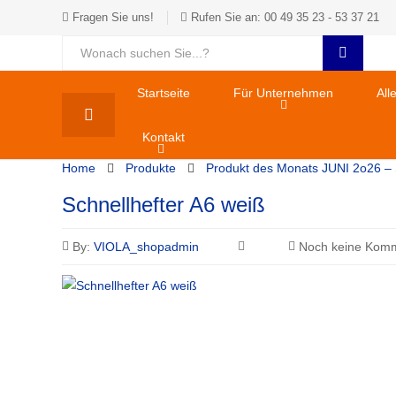
Fragen Sie uns!
Rufen Sie an: 00 49 35 23 - 53 37 21
Startseite
Für Unternehmen
All
Kontakt
Home
Produkte
Produkt des Monats JUNI 2o26 – 
Schnellhefter A6 weiß
By:
VIOLA_shopadmin
Noch keine Komm