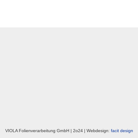
VIOLA Folienverarbeitung GmbH | 2o24 | Webdesign:
facit design