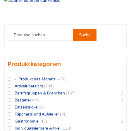
Suche
Produktkategorien
⋆ Produkt des Monats ⋆
(5)
Artikelübersicht
(204)
Berufsgruppen & Branchen
(157)
Bestatter
(49)
Einzelstücke
(1)
Flipcharts und Aufsteller
(3)
Gastronomie
(45)
Individualisierbare Artikel
(123)