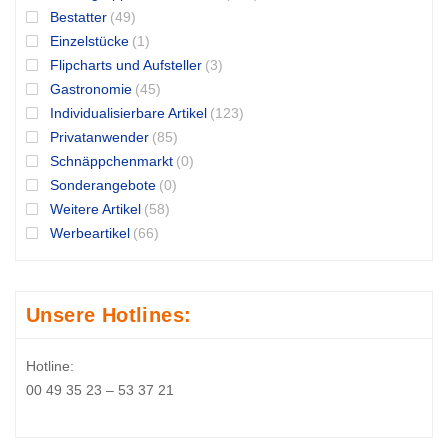
Bestatter
(49)
Einzelstücke
(1)
Flipcharts und Aufsteller
(3)
Gastronomie
(45)
Individualisierbare Artikel
(123)
Privatanwender
(85)
Schnäppchenmarkt
(0)
Sonderangebote
(0)
Weitere Artikel
(58)
Werbeartikel
(66)
Unsere Hotlines:
Hotline:
00 49 35 23 – 53 37 21