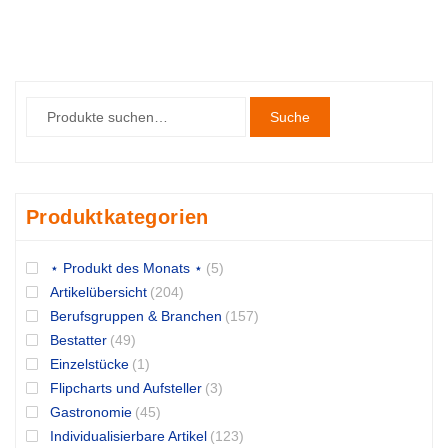
Suche
Produktkategorien
⋆ Produkt des Monats ⋆
(5)
Artikelübersicht
(204)
Berufsgruppen & Branchen
(157)
Bestatter
(49)
Einzelstücke
(1)
Flipcharts und Aufsteller
(3)
Gastronomie
(45)
Individualisierbare Artikel
(123)