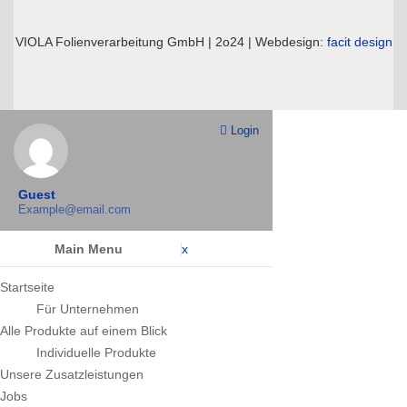
VIOLA Folienverarbeitung GmbH | 2o24 | Webdesign:
facit design
Login
Guest
Example@email.com
Main Menu
x
Startseite
Für Unternehmen
Alle Produkte auf einem Blick
Individuelle Produkte
Unsere Zusatzleistungen
Jobs