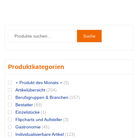
Suche
Produktkategorien
⋆ Produkt des Monats ⋆
(5)
Artikelübersicht
(204)
Berufsgruppen & Branchen
(157)
Bestatter
(49)
Einzelstücke
(1)
Flipcharts und Aufsteller
(3)
Gastronomie
(45)
Individualisierbare Artikel
(123)