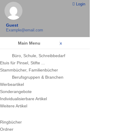
Login
Guest
Example@email.com
Main Menu
x
Büro, Schule, Schreibbedarf
Etuis für Pinsel, Stifte ...
Stammbücher, Familienbücher
Berufsgruppen & Branchen
Werbeartikel
Sonderangebote
Individualisierbare Artikel
Weitere Artikel
Ringbücher
Ordner