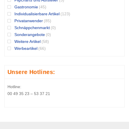
Flipcharts und Aufsteller
(3)
Gastronomie
(45)
Individualisierbare Artikel
(123)
Privatanwender
(85)
Schnäppchenmarkt
(0)
Sonderangebote
(0)
Weitere Artikel
(58)
Werbeartikel
(66)
Unsere Hotlines:
Hotline:
00 49 35 23 – 53 37 21