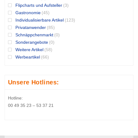
Flipcharts und Aufsteller
(3)
Gastronomie
(45)
Individualisierbare Artikel
(123)
Privatanwender
(85)
Schnäppchenmarkt
(0)
Sonderangebote
(0)
Weitere Artikel
(58)
Werbeartikel
(66)
Unsere Hotlines:
Hotline:
00 49 35 23 – 53 37 21