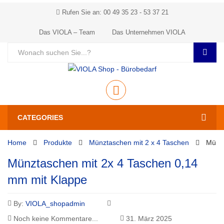
Rufen Sie an: 00 49 35 23 - 53 37 21
Das VIOLA – Team
Das Unternehmen VIOLA
CATEGORIES
Home
Produkte
Münztaschen mit 2 x 4 Taschen
Münzt
Münztaschen mit 2x 4 Taschen 0,14
mm mit Klappe
By:
VIOLA_shopadmin
Noch keine Kommentare...
31. März 2025