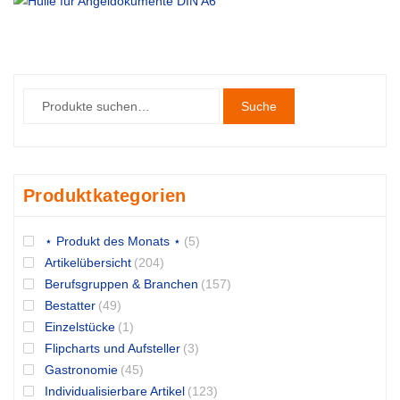
Suche
Produktkategorien
⋆ Produkt des Monats ⋆
(5)
Artikelübersicht
(204)
Berufsgruppen & Branchen
(157)
Bestatter
(49)
Einzelstücke
(1)
Flipcharts und Aufsteller
(3)
Gastronomie
(45)
Individualisierbare Artikel
(123)