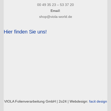
00 49 35 23 – 53 37 20
Email
:
shop@viola-world.de
Hier finden Sie uns!
VIOLA Folienverarbeitung GmbH | 2o24 | Webdesign:
facit design