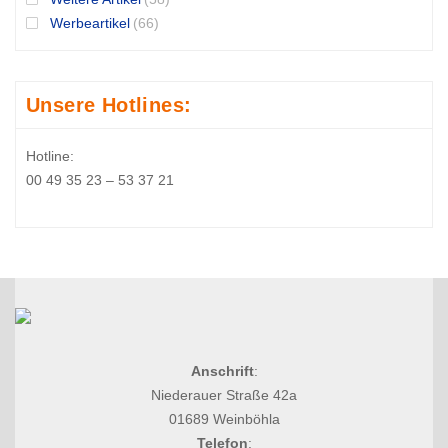
Werbeartikel
(66)
Unsere Hotlines:
Hotline:
00 49 35 23 – 53 37 21
Anschrift
:
Niederauer Straße 42a
01689 Weinböhla
Telefon
: