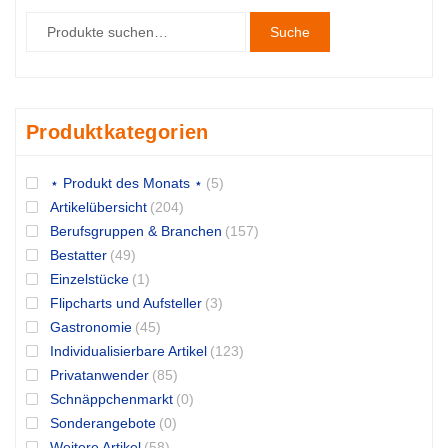
Suche
Produktkategorien
⋆ Produkt des Monats ⋆
(5)
Artikelübersicht
(204)
Berufsgruppen & Branchen
(157)
Bestatter
(49)
Einzelstücke
(1)
Flipcharts und Aufsteller
(3)
Gastronomie
(45)
Individualisierbare Artikel
(123)
Privatanwender
(85)
Schnäppchenmarkt
(0)
Sonderangebote
(0)
Weitere Artikel
(58)