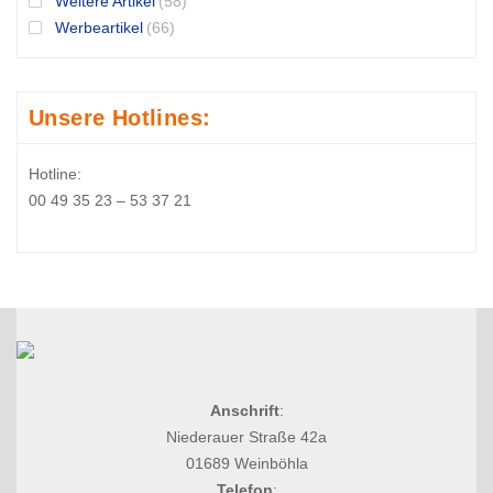
Weitere Artikel
(58)
Werbeartikel
(66)
Unsere Hotlines:
Hotline:
00 49 35 23 – 53 37 21
Anschrift
:
Niederauer Straße 42a
01689 Weinböhla
Telefon
: