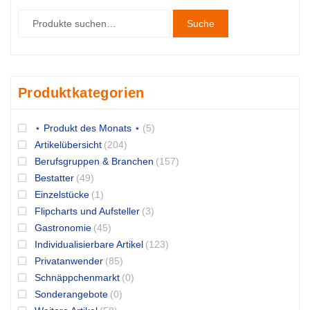
Suche
Produktkategorien
⋆ Produkt des Monats ⋆
(5)
Artikelübersicht
(204)
Berufsgruppen & Branchen
(157)
Bestatter
(49)
Einzelstücke
(1)
Flipcharts und Aufsteller
(3)
Gastronomie
(45)
Individualisierbare Artikel
(123)
Privatanwender
(85)
Schnäppchenmarkt
(0)
Sonderangebote
(0)