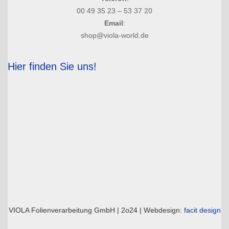
00 49 35 23 – 53 37 20
Email
:
shop@viola-world.de
Hier finden Sie uns!
VIOLA Folienverarbeitung GmbH | 2o24 | Webdesign:
facit design