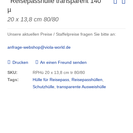
Reisepasshülle transparent 140
µ
20 x 13,8 cm 80/80
Unsere aktuellen Preise / Staffelpreise fragen Sie bitte an:
anfrage-webshop@viola-world.de
Drucken
An einen Freund senden
SKU:
RPHü 20 x 13,8 cm tr 80/80
Tags:
Hülle für Reisepass
,
Reisepasshüllen
,
Schutzhülle
,
transparente Ausweishülle