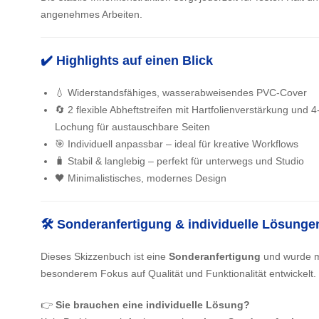
angenehmes Arbeiten.
✔️ Highlights auf einen Blick
💧 Widerstandsfähiges, wasserabweisendes PVC-Cover
🔄 2 flexible Abheftstreifen mit Hartfolienverstärkung und 4
Lochung für austauschbare Seiten
🎯 Individuell anpassbar – ideal für kreative Workflows
🧳 Stabil & langlebig – perfekt für unterwegs und Studio
🖤 Minimalistisches, modernes Design
🛠️ Sonderanfertigung & individuelle Lösunge
Dieses Skizzenbuch ist eine
Sonderanfertigung
und wurde m
besonderem Fokus auf Qualität und Funktionalität entwickelt.
👉
Sie brauchen eine individuelle Lösung?