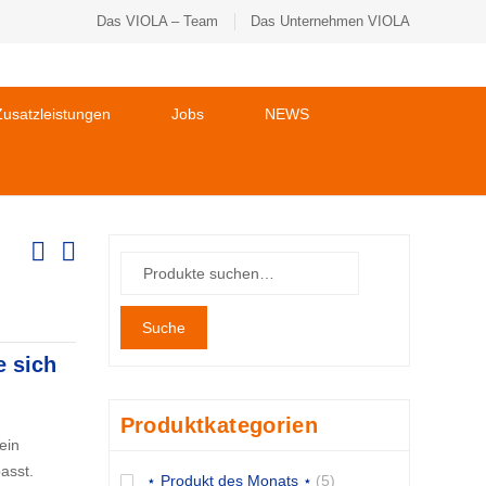
Das VIOLA – Team
Das Unternehmen VIOLA
usatzleistungen
Jobs
NEWS
Suche
e sich
Produktkategorien
ein
asst.
⋆ Produkt des Monats ⋆
(5)