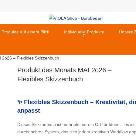
e Produkte auf einem Blick
Individuelle Produkte
Unsere Z
 2o26 – Flexibles Skizzenbuch
Produkt des Monats MAI 2o26 –
Flexibles Skizzenbuch
✨ Flexibles Skizzenbuch – Kreativität, di
anpasst
Dieses Skizzenbuch ist mehr als nur ein Ort für Ideen – es ist 
durchdachtes System, das sich jedem kreativen Workflow anp