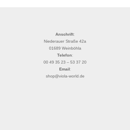
Anschrift
:
Niederauer Straße 42a
01689 Weinböhla
Telefon
:
00 49 35 23 – 53 37 20
Email
:
shop@viola-world.de