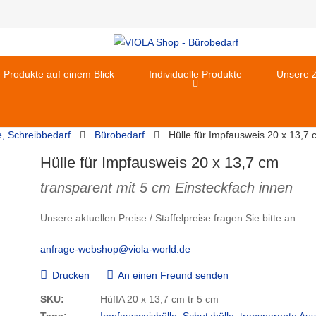
e Produkte auf einem Blick
Individuelle Produkte
Unsere Z
e, Schreibbedarf
Bürobedarf
Hülle für Impfausweis 20 x 13,7 
Hülle für Impfausweis 20 x 13,7 cm
transparent mit 5 cm Einsteckfach innen
Unsere aktuellen Preise / Staffelpreise fragen Sie bitte an:
anfrage-webshop@viola-world.de
Drucken
An einen Freund senden
SKU:
HüfIA 20 x 13,7 cm tr 5 cm