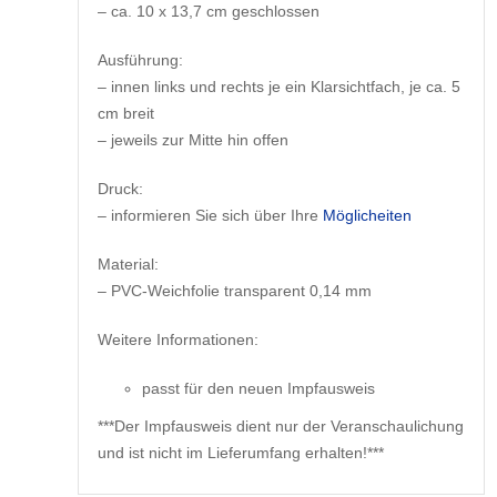
– ca. 10 x 13,7 cm geschlossen
Ausführung:
– innen links und rechts je ein Klarsichtfach, je ca. 5
cm breit
– jeweils zur Mitte hin offen
Druck:
– informieren Sie sich über Ihre
Möglicheiten
Material:
– PVC-Weichfolie transparent 0,14 mm
Weitere Informationen:
passt für den neuen Impfausweis
***Der Impfausweis dient nur der Veranschaulichung
und ist nicht im Lieferumfang erhalten!***