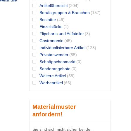
weishülle
Artikelübersicht
(204)
Berufsgruppen & Branchen
(157)
Bestatter
(49)
Einzelstücke
(1)
Flipcharts und Aufsteller
(3)
Gastronomie
(45)
Individualisierbare Artikel
(123)
Privatanwender
(85)
Schnäppchenmarkt
(0)
Sonderangebote
(0)
Weitere Artikel
(58)
Werbeartikel
(66)
Materialmuster
anfordern!
Sie sind sich nicht sicher bei der