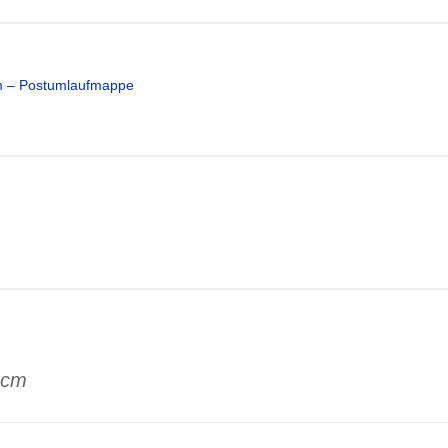
cm – Postumlaufmappe
5 cm