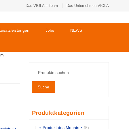
Das VIOLA – Team
Das Unternehmen VIOLA
usatzleistungen
Jobs
NEWS
cm
Suche
Produktkategorien
⋆ Produkt des Monats ⋆
(5)