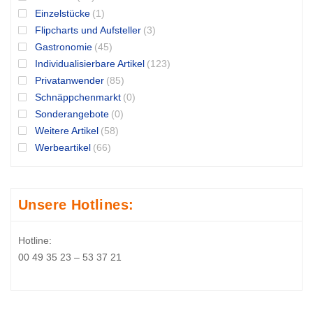
Einzelstücke
(1)
Flipcharts und Aufsteller
(3)
Gastronomie
(45)
Individualisierbare Artikel
(123)
Privatanwender
(85)
Schnäppchenmarkt
(0)
Sonderangebote
(0)
Weitere Artikel
(58)
Werbeartikel
(66)
Unsere Hotlines:
Hotline:
00 49 35 23 – 53 37 21