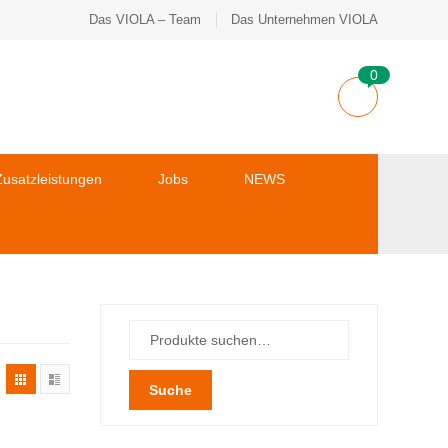
Das VIOLA – Team
Das Unternehmen VIOLA
0
usatzleistungen
Jobs
NEWS
Suche