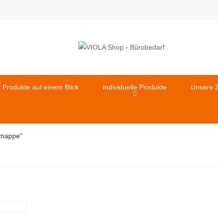
e Produkte auf einem Blick
Individuelle Produkte
Unsere Z
smappe“