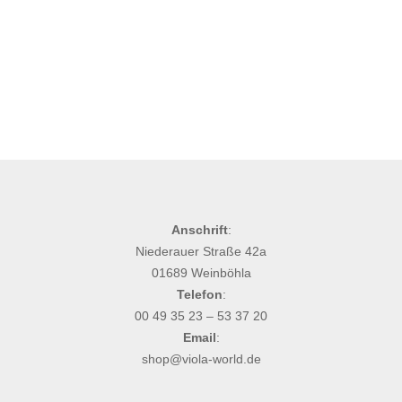
Anschrift
:
Niederauer Straße 42a
01689 Weinböhla
Telefon
:
00 49 35 23 – 53 37 20
Email
:
shop@viola-world.de