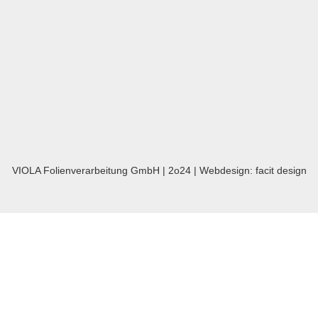
VIOLA Folienverarbeitung GmbH | 2o24 | Webdesign:
facit design