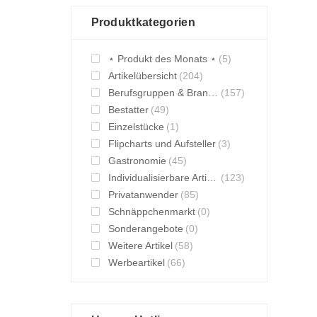
Produktkategorien
⋆ Produkt des Monats ⋆
(5)
Artikelübersicht
(204)
Berufsgruppen & Branchen
(157)
Bestatter
(49)
Einzelstücke
(1)
Flipcharts und Aufsteller
(3)
Gastronomie
(45)
Individualisierbare Artikel
(123)
Privatanwender
(85)
Schnäppchenmarkt
(0)
Sonderangebote
(0)
Weitere Artikel
(58)
Werbeartikel
(66)