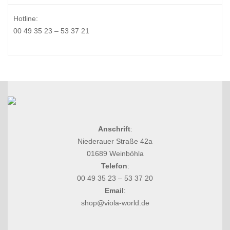
Hotline:
00 49 35 23 – 53 37 21
Anschrift
:
Niederauer Straße 42a
01689 Weinböhla
Telefon
:
00 49 35 23 – 53 37 20
Email
:
shop@viola-world.de