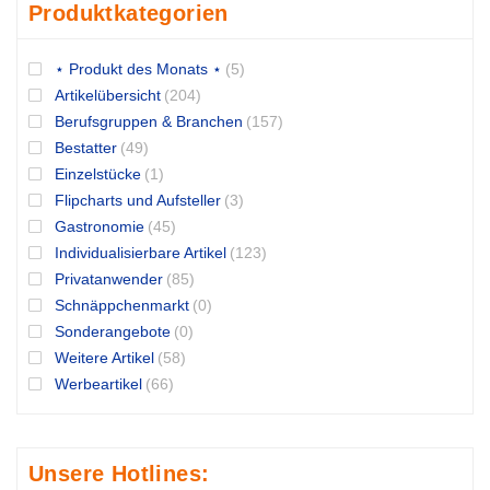
Produktkategorien
⋆ Produkt des Monats ⋆
(5)
Artikelübersicht
(204)
Berufsgruppen & Branchen
(157)
Bestatter
(49)
Einzelstücke
(1)
Flipcharts und Aufsteller
(3)
Gastronomie
(45)
Individualisierbare Artikel
(123)
Privatanwender
(85)
Schnäppchenmarkt
(0)
Sonderangebote
(0)
Weitere Artikel
(58)
Werbeartikel
(66)
Unsere Hotlines: