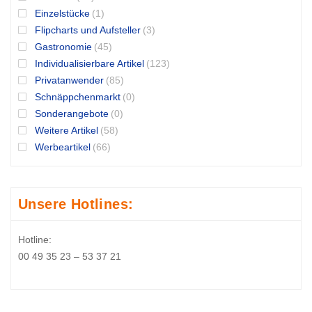
Einzelstücke
(1)
Flipcharts und Aufsteller
(3)
Gastronomie
(45)
Individualisierbare Artikel
(123)
Privatanwender
(85)
Schnäppchenmarkt
(0)
Sonderangebote
(0)
Weitere Artikel
(58)
Werbeartikel
(66)
Unsere Hotlines:
Hotline:
00 49 35 23 – 53 37 21