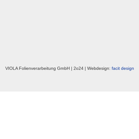
VIOLA Folienverarbeitung GmbH | 2o24 | Webdesign:
facit design