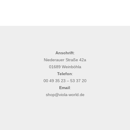
Anschrift
:
Niederauer Straße 42a
01689 Weinböhla
Telefon
:
00 49 35 23 – 53 37 20
Email
:
shop@viola-world.de