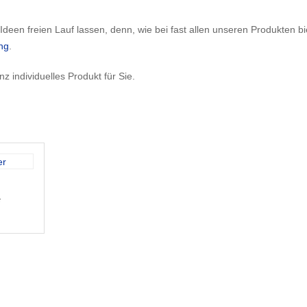
Ideen freien Lauf lassen, denn, wie bei fast allen unseren Produkten bi
ng
.
 individuelles Produkt für Sie.
F