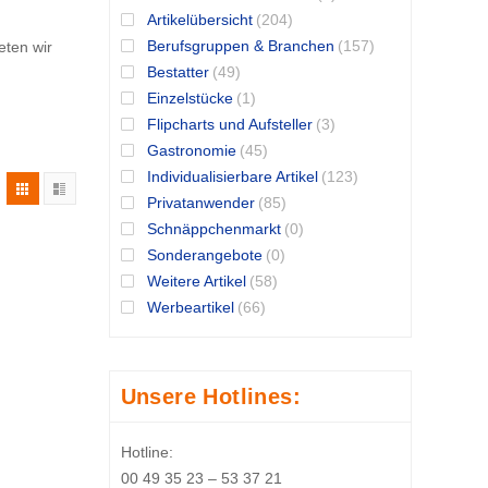
Artikelübersicht
(204)
Berufsgruppen & Branchen
(157)
eten wir
Bestatter
(49)
Einzelstücke
(1)
Flipcharts und Aufsteller
(3)
Gastronomie
(45)
Individualisierbare Artikel
(123)
Privatanwender
(85)
Schnäppchenmarkt
(0)
Sonderangebote
(0)
Weitere Artikel
(58)
Werbeartikel
(66)
Unsere Hotlines:
Hotline:
00 49 35 23 – 53 37 21