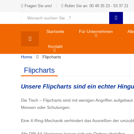
Fragen Sie uns!
Rufen Sie an: 00 49 35 23 - 53 37 21
Startseite
Für Unternehmen
All
Kontakt
Home
Flipcharts
Flipcharts
Unsere Flipcharts sind ein echter Hing
Die Tisch – Flipcharts sind mit wenigen Angriffen aufgebaut 
Messen oder Schulungen.
Eine 4-Ring-Mechanik verhindert das Ausreißen der umzubl
Alle DIN A4-Versionen lassen sich wie Ordner abstellen.