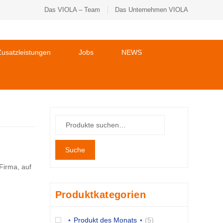
Das VIOLA – Team
Das Unternehmen VIOLA
usatzleistungen
Jobs
NEWS
Suche
 Firma, auf
Produktkategorien
⋆ Produkt des Monats ⋆
(5)