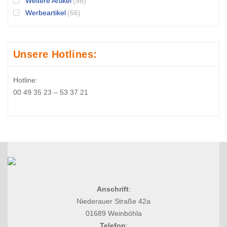
Weitere Artikel
(58)
Werbeartikel
(66)
Unsere Hotlines:
Hotline:
00 49 35 23 – 53 37 21
Anschrift
:
Niederauer Straße 42a
01689 Weinböhla
Telefon
: