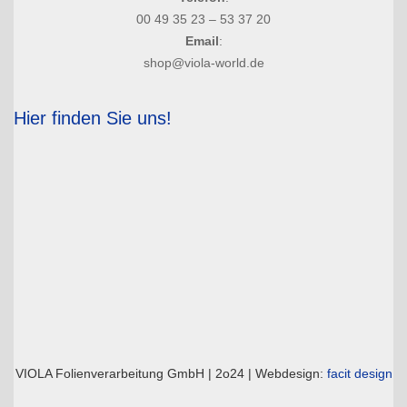
00 49 35 23 – 53 37 20
Email
:
shop@viola-world.de
Hier finden Sie uns!
VIOLA Folienverarbeitung GmbH | 2o24 | Webdesign:
facit design