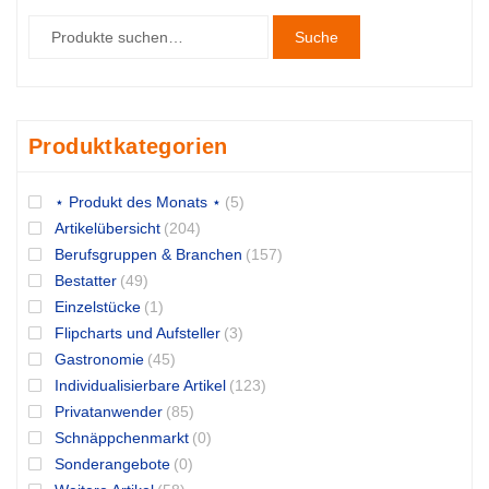
Suche
Produktkategorien
⋆ Produkt des Monats ⋆
(5)
Artikelübersicht
(204)
Berufsgruppen & Branchen
(157)
Bestatter
(49)
Einzelstücke
(1)
Flipcharts und Aufsteller
(3)
Gastronomie
(45)
Individualisierbare Artikel
(123)
Privatanwender
(85)
Schnäppchenmarkt
(0)
Sonderangebote
(0)