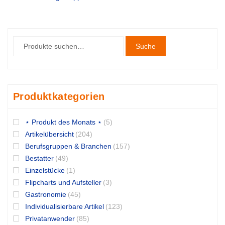
Suche
Produktkategorien
⋆ Produkt des Monats ⋆
(5)
Artikelübersicht
(204)
Berufsgruppen & Branchen
(157)
Bestatter
(49)
Einzelstücke
(1)
Flipcharts und Aufsteller
(3)
Gastronomie
(45)
Individualisierbare Artikel
(123)
Privatanwender
(85)