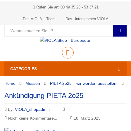
Rufen Sie an: 00 49 35 23 - 53 37 21
Das VIOLA – Team
Das Unternehmen VIOLA
CATEGORIES
Home
Messen
PIETA 2o25 – wir werden ausstellen!
A
Ankündigung PIETA 2o25
By:
VIOLA_shopadmin
Noch keine Kommentare...
18. März 2025