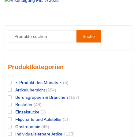
Suche
Produktkategorien
⋆ Produkt des Monats ⋆
(5)
Artikelübersicht
(204)
Berufsgruppen & Branchen
(157)
Bestatter
(49)
Einzelstücke
(1)
Flipcharts und Aufsteller
(3)
Gastronomie
(45)
Individualisierbare Artikel
(123)