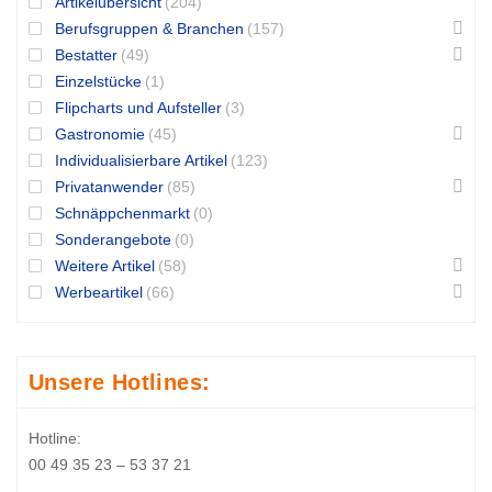
Artikelübersicht
(204)
Berufsgruppen & Branchen
(157)
Bestatter
(49)
Einzelstücke
(1)
Flipcharts und Aufsteller
(3)
Gastronomie
(45)
Individualisierbare Artikel
(123)
Privatanwender
(85)
Schnäppchenmarkt
(0)
Sonderangebote
(0)
Weitere Artikel
(58)
Werbeartikel
(66)
Unsere Hotlines:
Hotline:
00 49 35 23 – 53 37 21